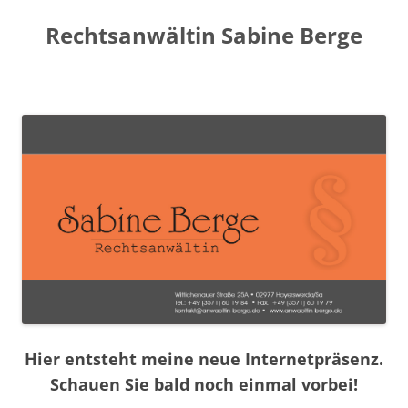
Zum
Inhalt
Rechtsanwältin Sabine Berge
springen
Hier entsteht meine neue Internetpräsenz.
Schauen Sie bald noch einmal vorbei!